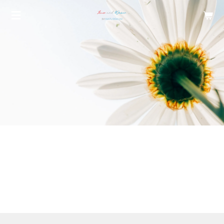
Zum
Hauptinhalt
springen