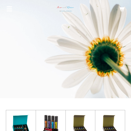
Zum
Hauptinhalt
springen