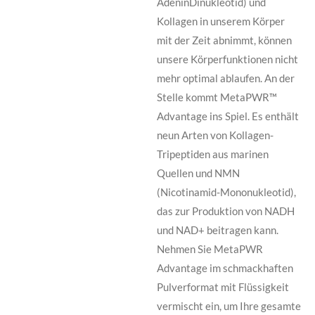
AdeninDinukleotid) und
Kollagen in unserem Körper
mit der Zeit abnimmt, können
unsere Körperfunktionen nicht
mehr optimal ablaufen. An der
Stelle kommt MetaPWR™
Advantage ins Spiel. Es enthält
neun Arten von Kollagen-
Tripeptiden aus marinen
Quellen und NMN
(Nicotinamid-Mononukleotid),
das zur Produktion von NADH
und NAD+ beitragen kann.
Nehmen Sie MetaPWR
Advantage im schmackhaften
Pulverformat mit Flüssigkeit
vermischt ein, um Ihre gesamte