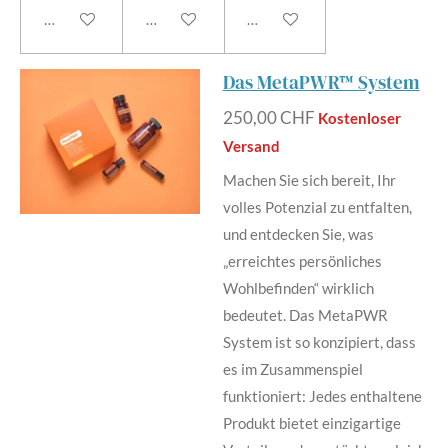
In den Warenkorb
In den Warenkorb
In den Warenkorb
Das MetaPWR™ System
250,00 CHF
Kostenloser
Versand
Machen Sie sich bereit, Ihr
volles Potenzial zu entfalten,
und entdecken Sie, was
„erreichtes persönliches
Wohlbefinden“ wirklich
bedeutet. Das MetaPWR
System ist so konzipiert, dass
es im Zusammenspiel
funktioniert: Jedes enthaltene
Produkt bietet einzigartige