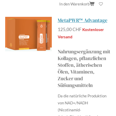
In den Warenkorb
MetaPWR™ Advantage
125,00 CHF
Kostenloser
Versand
Nahrungsergänzung mit
Kollagen, pflanzlichen
Stoffen, ätherischen
Ölen, Vitaminen,
Zucker und
Süßungsmitteln
Da die natürliche Produktion
von NAD+/NADH
(Nicotinamid-