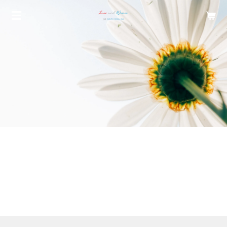
Zum
Hauptinhalt
springen