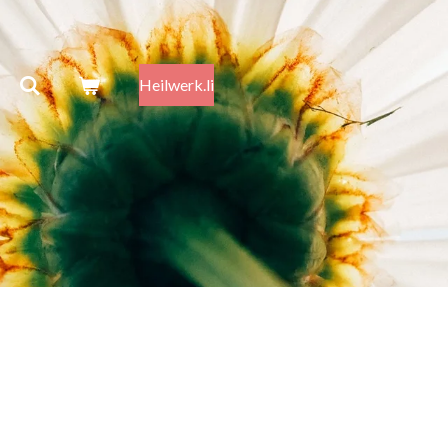
Heilwerk.li