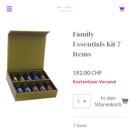
Zum
Hauptinhalt
springen
Family
Essentials Kit 7
Items
192,00 CHF
Kostenloser Versand
In den
Warenkorb
7 items