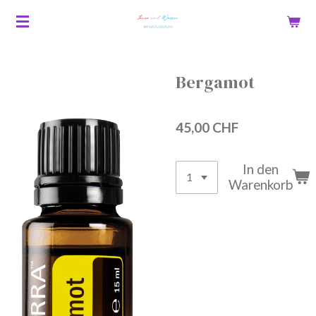
Zum
Hauptinhalt
springen
Bergamot
45,00 CHF
In den
Warenkorb