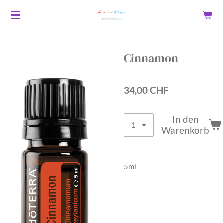
Zum
Hauptinhalt
springen
Cinnamon
34,00 CHF
In den
Warenkorb
5ml