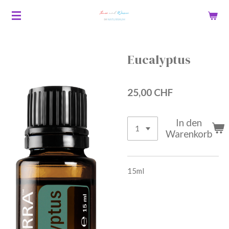
Zum
Hauptinhalt
springen
Eucalyptus
25,00 CHF
In den
Warenkorb
15ml