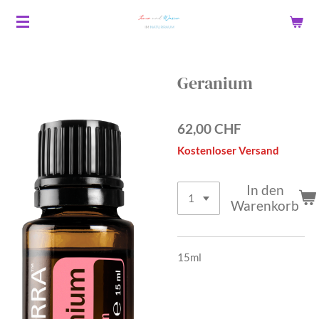
Zum
Hauptinhalt
springen
Geranium
62,00 CHF
Kostenloser Versand
In den
Warenkorb
15ml