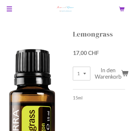
Zum
Hauptinhalt
springen
Lemongrass
17,00 CHF
In den
Warenkorb
15ml