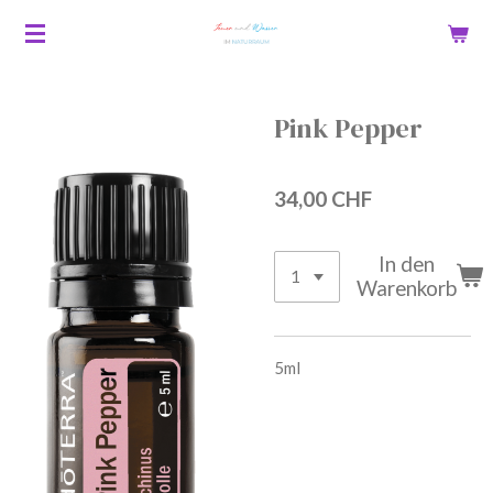
Zum
Hauptinhalt
springen
Pink Pepper
34,00 CHF
In den
Warenkorb
5ml