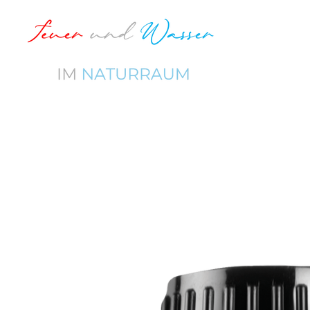
Zum
Hauptinhalt
springen