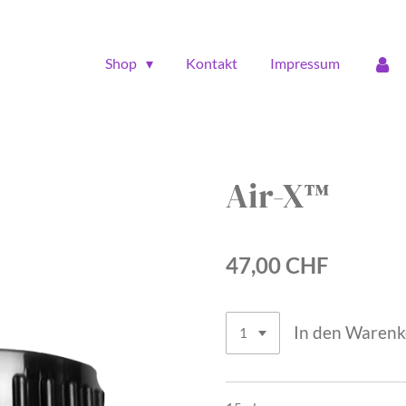
Shop
Kontakt
Impressum
Air-X™
47,00 CHF
In den Waren