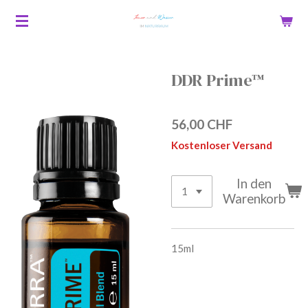
Zum
Hauptinhalt
springen
DDR Prime™
56,00 CHF
Kostenloser Versand
In den
Warenkorb
15ml