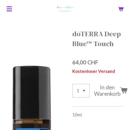
Zum
Hauptinhalt
springen
dōTERRA Deep
Blue™ Touch
64,00 CHF
Kostenloser Versand
In den
Warenkorb
10ml