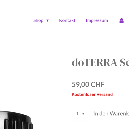
Shop
Kontakt
Impressum
dōTERRA Se
59,00 CHF
Kostenloser Versand
In den Waren