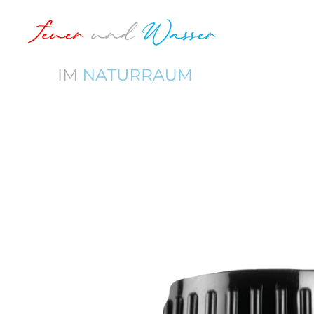
Zum
Hauptinhalt
springen