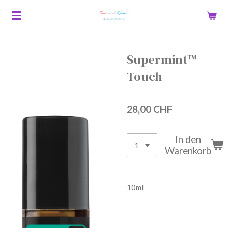
Zum
Hauptinhalt
springen
Supermint™
Touch
28,00 CHF
In den
Warenkorb
10ml