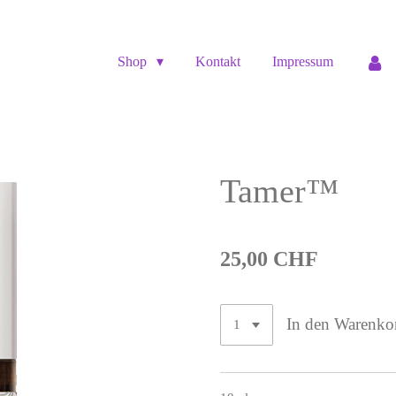
Shop
Kontakt
Impressum
Tamer™
25,00 CHF
In den Warenko