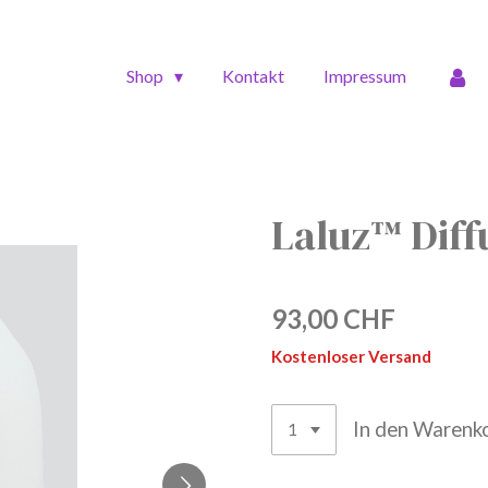
Shop
Kontakt
Impressum
Laluz™ Diffu
93,00 CHF
Kostenloser Versand
In den Warenk