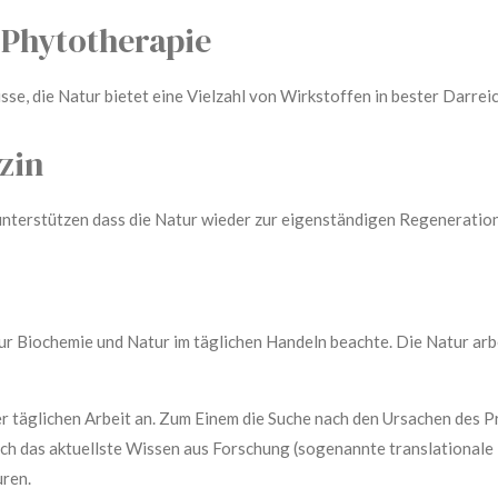
Phytotherapie
 die Natur bietet eine Vielzahl von Wirkstoffen in bester Darre
zin
stützen dass die Natur wieder zur eigenständigen Regeneration
 zur Biochemie und Natur im täglichen Handeln beachte. Die Natur arb
er täglichen Arbeit an. Zum Einem die Suche nach den Ursachen des
ich das aktuellste Wissen aus Forschung (sogenannte translationale 
uren.