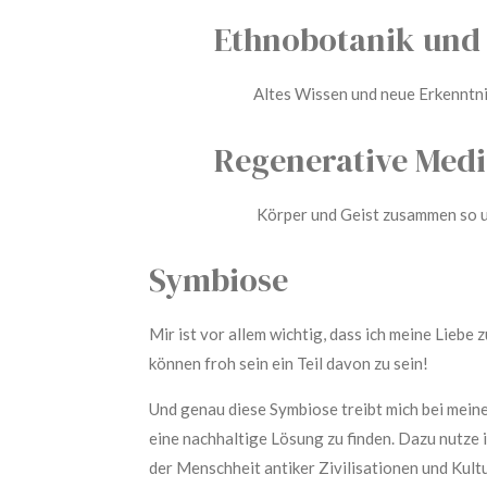
E
thnobotanik und 
Altes Wissen und neue Erkenntnisse,
R
egenerative Medi
Körper und Geist zusammen so unter
Symbiose
Mir ist vor allem wichtig, dass ich meine Liebe
können froh sein ein Teil davon zu sein!
Und genau diese Symbiose treibt mich bei mein
eine nachhaltige Lösung zu finden. Dazu nutze 
der Menschheit antiker Zivilisationen und Kult