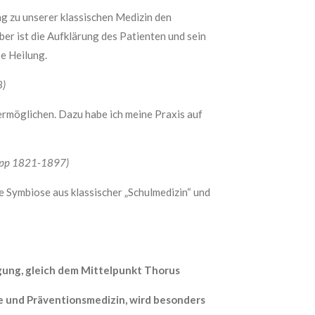
g zu unserer klassischen Medizin den
ber ist die Aufklärung des Patienten und sein
e Heilung.
8)
 ermöglichen. Dazu habe ich meine Praxis auf
neipp 1821-1897)
 Symbiose aus klassischer „Schulmedizin“ und
ügung, gleich dem Mittelpunkt Thorus
e und Präventionsmedizin, wird besonders