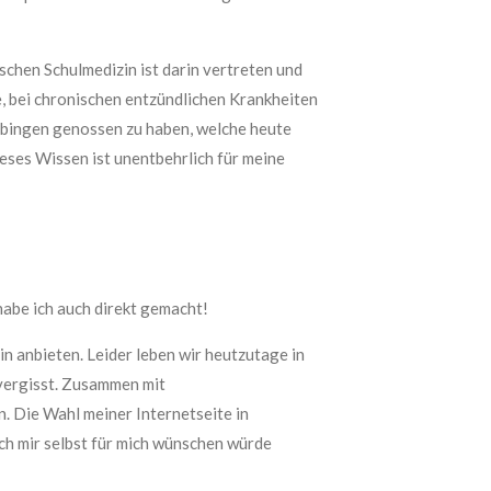
schen Schulmedizin ist darin vertreten und
, bei chronischen entzündlichen Krankheiten
übingen genossen zu haben, welche heute
ses Wissen ist unentbehrlich für meine
habe ich auch direkt gemacht!
n anbieten. Leider leben wir heutzutage in
 vergisst. Zusammen mit
. Die Wahl meiner Internetseite in
ich mir selbst für mich wünschen würde