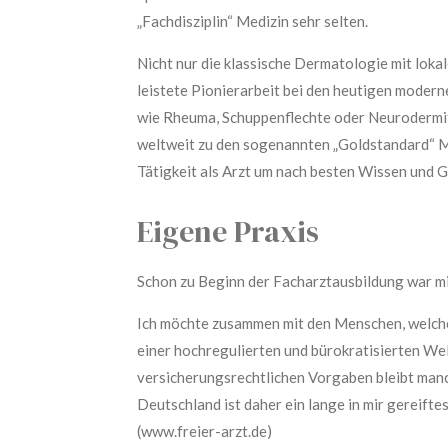
„Fachdisziplin“ Medizin sehr selten.
Nicht nur die klassische Dermatologie mit loka
leistete Pionierarbeit bei den heutigen moder
wie Rheuma, Schuppenflechte oder Neurodermiti
weltweit zu den sogenannten „Goldstandard“ M
Tätigkeit als Arzt um nach besten Wissen und G
Eigene Praxis
Schon zu Beginn der Facharztausbildung war mir
Ich möchte zusammen mit den Menschen, welche 
einer hochregulierten und bürokratisierten Wel
versicherungsrechtlichen Vorgaben bleibt manch
Deutschland ist daher ein lange in mir gereift
(www.freier-arzt.de)