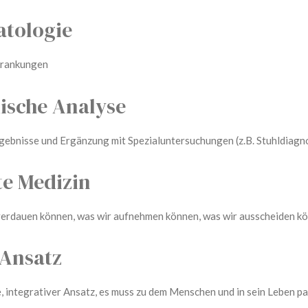
atologie
rankungen
ische Analyse
nisse und Ergänzung mit Spezialuntersuchungen (z.B. Stuhldiagno
e Medizin
rdauen können, was wir aufnehmen können, was wir ausscheiden k
 Ansatz
egrativer Ansatz, es muss zu dem Menschen und in sein Leben p