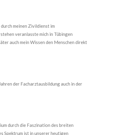
 durch meinen Zivildienst im
rstehen veranlasste mich in Tübingen
 später auch mein Wissen den Menschen direkt
ahren der Facharztausbildung auch in der
um durch die Faszination des breiten
s Spektrum ist in unserer heutigen