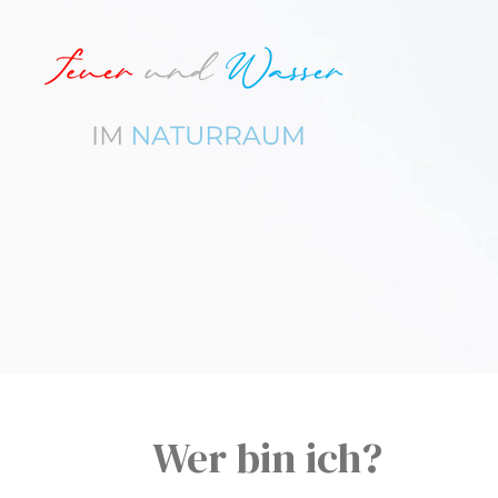
Zum
Hauptinhalt
springen
Wer bin ich?