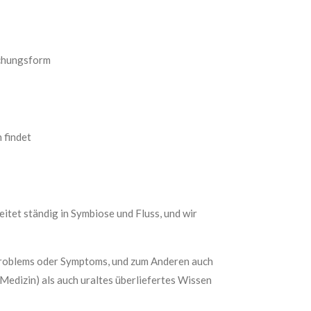
ichungsform
 findet
eitet ständig in Symbiose und Fluss, und wir
 Problems oder Symptoms, und zum Anderen auch
Medizin) als auch uraltes überliefertes Wissen