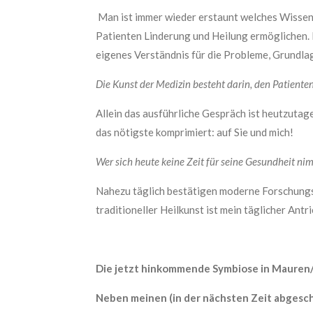
Man ist immer wieder erstaunt welches Wissen
Patienten Linderung und Heilung ermöglichen. Le
eigenes Verständnis für die Probleme, Grundla
Die Kunst der Medizin besteht darin, den Patienten
Allein das ausführliche Gespräch ist heutzutag
das nötigste komprimiert: auf Sie und mich!
Wer sich heute keine Zeit für seine Gesundheit ni
Nahezu täglich bestätigen moderne Forschungsm
traditioneller Heilkunst ist mein täglicher Antr
Die jetzt hinkommende Symbiose in Mauren/L
Neben meinen (in der nächsten Zeit abgesc