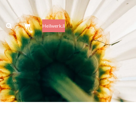
Heilwerk.li